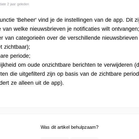
date 2 jaar geleden
nctie 'Beheer' vind je de instellingen van de app. Dit zi
 van welke nieuwsbrieven je notificaties wilt ontvangen
r van categorieën over de verschillende nieuwsbrieven
t zichtbaar);
bare periode;
ijkheid om oude onzichtbare berichten te verwijderen (di
ten die uitgefilterd zijn op basis van de zichtbare perio
dert ze alleen uit de app).
Was dit artikel behulpzaam?